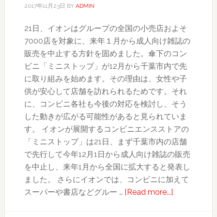
2017年11月23日
BY
ADMIN
21日、イオンはグループの全国の小売店およそ
7000店を対象に、来年１月から成人向け雑誌の
販売を中止する方針を固めました。傘下のコン
ビニ「ミニストップ」が12月から千葉市内で先
に取り組みを始めます。その理由は、女性や子
供が安心して店舗を訪れられるためです。それ
に、コンビニ各社も今後の対応を検討し、そう
した動きが広がる可能性があると見られていま
す。 イオンが展開するコンビニエンスストアの
「ミニストップ」は21日、まず千葉市内の店舗
で先行して今年12月1日から成人向け雑誌の販売
を中止し、来年1月から全国に拡大すると発表し
ました。 さらにイオンでは、コンビニに加えて
about
スーパーや書店などグルー …
[Read more...]
イ
オ